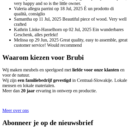
very happy and so is the little owner.
Valeria allegra parrini
op 18 Jul, 2025
È un prodotto di
qualità, consiglio
Samantha
op 11 Jul, 2025
Beautiful piece of wood. Very well
crafted
Kathrin Linke-Hasselhorn
op 02 Jul, 2025
Ein wunderbares
Geschenk, alles perfekt!
Melissa
op 29 Jun, 2025
Great quality, easy to assemble, great
customer service! Would recommend
Waarom kiezen voor Brubi
Wij maken meubels en speelgoed met
liefde voor onze klanten
en
voor de natuur.
Wij zijn
een familiebedrijf gevestigd
in Centraal-Slowakije. Lokale
mensen en lokale materialen.
Meer dan
20 jaar
ervaring in ontwerp en productie.
Meer over ons
Abonneer je op de nieuwsbrief