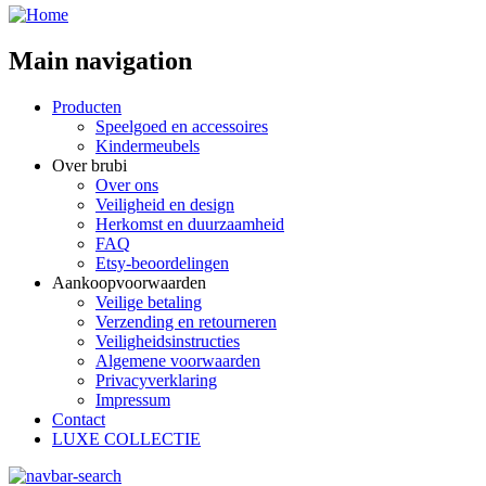
Main navigation
Producten
Speelgoed en accessoires
Kindermeubels
Over brubi
Over ons
Veiligheid en design
Herkomst en duurzaamheid
FAQ
Etsy-beoordelingen
Aankoopvoorwaarden
Veilige betaling
Verzending en retourneren
Veiligheidsinstructies
Algemene voorwaarden
Privacyverklaring
Impressum
Contact
LUXE COLLECTIE