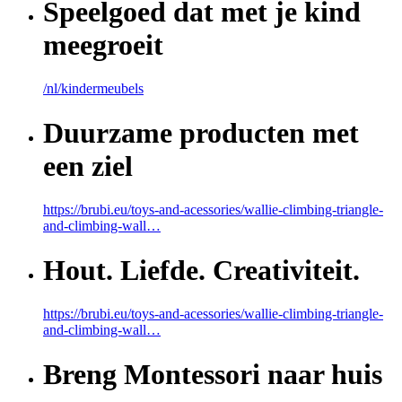
Speelgoed dat met je kind
meegroeit
/nl/kindermeubels
Duurzame producten met
een ziel
https://brubi.eu/toys-and-acessories/wallie-climbing-triangle-
and-climbing-wall…
Hout. Liefde. Creativiteit.
https://brubi.eu/toys-and-acessories/wallie-climbing-triangle-
and-climbing-wall…
Breng Montessori naar huis