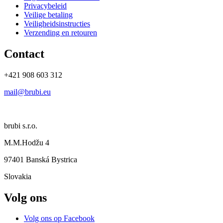
Privacybeleid
Veilige betaling
Veiligheidsinstructies
Verzending en retouren
Contact
+421 908 603 312
mail@brubi.eu
brubi s.r.o.
M.M.Hodžu 4
97401 Banská Bystrica
Slovakia
Volg ons
Volg ons op Facebook