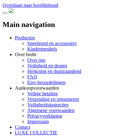
Overslaan naar hoofdinhoud
Main navigation
Producten
Speelgoed en accessoires
Kindermeubels
Over brubi
Over ons
Veiligheid en design
Herkomst en duurzaamheid
FAQ
Etsy-beoordelingen
Aankoopvoorwaarden
Veilige betaling
Verzending en retourneren
Veiligheidsinstructies
Algemene voorwaarden
Privacyverklaring
Impressum
Contact
LUXE COLLECTIE