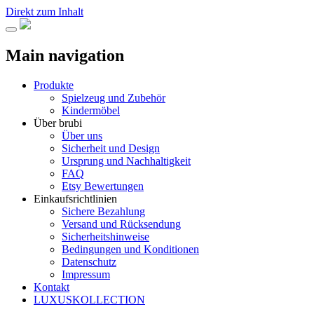
Direkt zum Inhalt
Main navigation
Produkte
Spielzeug und Zubehör
Kindermöbel
Über brubi
Über uns
Sicherheit und Design
Ursprung und Nachhaltigkeit
FAQ
Etsy Bewertungen
Einkaufsrichtlinien
Sichere Bezahlung
Versand und Rücksendung
Sicherheitshinweise
Bedingungen und Konditionen
Datenschutz
Impressum
Kontakt
LUXUSKOLLECTION