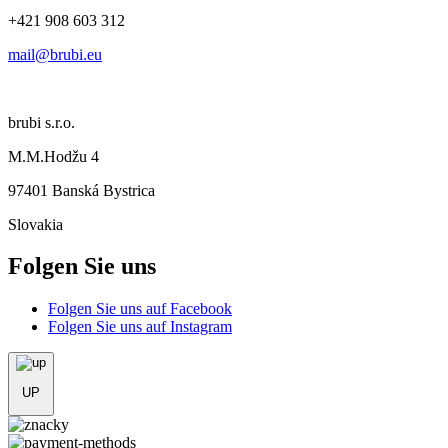
+421 908 603 312
mail@brubi.eu
brubi s.r.o.
M.M.Hodžu 4
97401 Banská Bystrica
Slovakia
Folgen Sie uns
Folgen Sie uns auf Facebook
Folgen Sie uns auf Instagram
UP