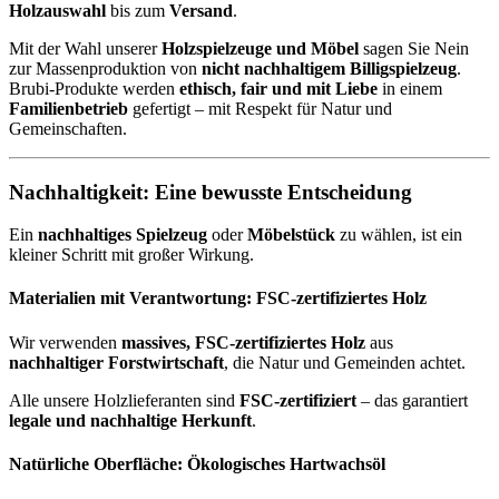
Holzauswahl
bis zum
Versand
.
Mit der Wahl unserer
Holzspielzeuge und Möbel
sagen Sie Nein
zur Massenproduktion von
nicht nachhaltigem Billigspielzeug
.
Brubi-Produkte werden
ethisch, fair und mit Liebe
in einem
Familienbetrieb
gefertigt – mit Respekt für Natur und
Gemeinschaften.
Nachhaltigkeit: Eine bewusste Entscheidung
Ein
nachhaltiges Spielzeug
oder
Möbelstück
zu wählen, ist ein
kleiner Schritt mit großer Wirkung.
Materialien mit Verantwortung: FSC-zertifiziertes Holz
Wir verwenden
massives, FSC-zertifiziertes Holz
aus
nachhaltiger Forstwirtschaft
, die Natur und Gemeinden achtet.
Alle unsere Holzlieferanten sind
FSC-zertifiziert
– das garantiert
legale und nachhaltige Herkunft
.
Natürliche Oberfläche: Ökologisches Hartwachsöl