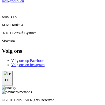
mail@brubi.eu
brubi s.r.o.
M.M.Hodžu 4
97401 Banská Bystrica
Slovakia
Volg ons
Volg ons op Facebook
Volg ons op Instagram
UP
© 2026 Brubi. All Rights Reserved.