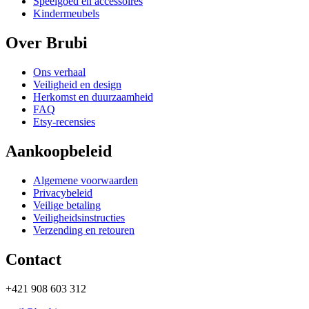
Speelgoed en accessoires
Kindermeubels
Over Brubi
Ons verhaal
Veiligheid en design
Herkomst en duurzaamheid
FAQ
Etsy-recensies
Aankoopbeleid
Algemene voorwaarden
Privacybeleid
Veilige betaling
Veiligheidsinstructies
Verzending en retouren
Contact
+421 908 603 312