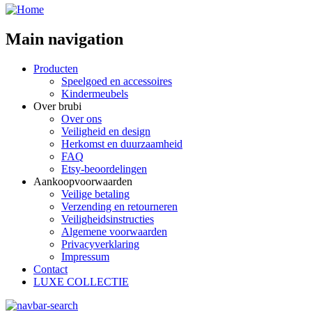
Main navigation
Producten
Speelgoed en accessoires
Kindermeubels
Over brubi
Over ons
Veiligheid en design
Herkomst en duurzaamheid
FAQ
Etsy-beoordelingen
Aankoopvoorwaarden
Veilige betaling
Verzending en retourneren
Veiligheidsinstructies
Algemene voorwaarden
Privacyverklaring
Impressum
Contact
LUXE COLLECTIE