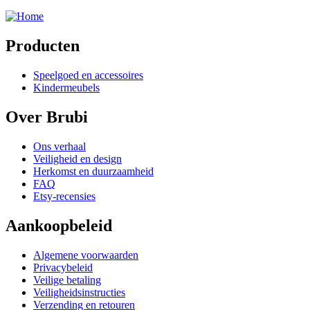
Producten
Speelgoed en accessoires
Kindermeubels
Over Brubi
Ons verhaal
Veiligheid en design
Herkomst en duurzaamheid
FAQ
Etsy-recensies
Aankoopbeleid
Algemene voorwaarden
Privacybeleid
Veilige betaling
Veiligheidsinstructies
Verzending en retouren