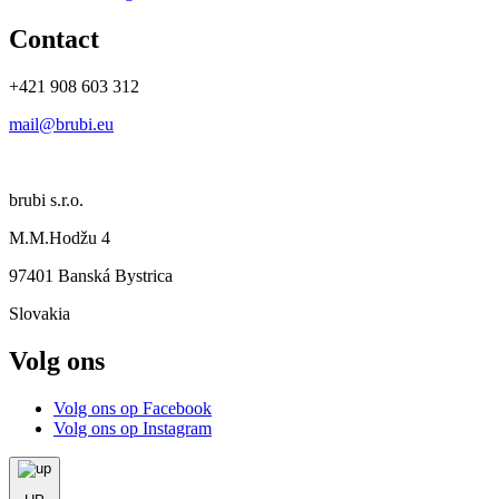
Contact
+421 908 603 312
mail@brubi.eu
brubi s.r.o.
M.M.Hodžu 4
97401 Banská Bystrica
Slovakia
Volg ons
Volg ons op Facebook
Volg ons op Instagram