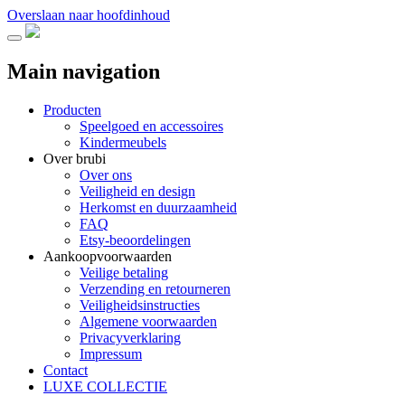
Overslaan naar hoofdinhoud
Main navigation
Producten
Speelgoed en accessoires
Kindermeubels
Over brubi
Over ons
Veiligheid en design
Herkomst en duurzaamheid
FAQ
Etsy-beoordelingen
Aankoopvoorwaarden
Veilige betaling
Verzending en retourneren
Veiligheidsinstructies
Algemene voorwaarden
Privacyverklaring
Impressum
Contact
LUXE COLLECTIE