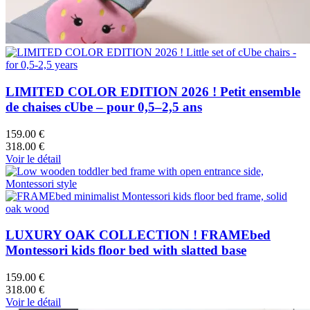
LIMITED COLOR EDITION 2026 ! Petit ensemble
de chaises cUbe – pour 0,5–2,5 ans
159.00 €
318.00 €
Voir le détail
LUXURY OAK COLLECTION ! FRAMEbed
Montessori kids floor bed with slatted base
159.00 €
318.00 €
Voir le détail