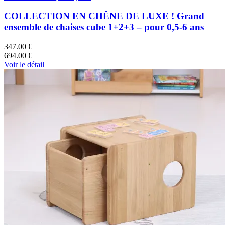
COLLECTION EN CHÊNE DE LUXE ! Grand
ensemble de chaises cube 1+2+3 – pour 0,5-6 ans
347.00 €
694.00 €
Voir le détail