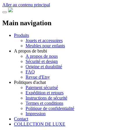
Aller au contenu principal
Main navigation
Produits
Jouets et accessoires
Meubles pour enfants
A propos de brubi
A propos de nous
Sécurité et design
Origine et durabilité
FAQ
Revue d'Etsy
Politiques d'achat
Paiement sécurisé
Expédition et retours
Instructions de sécurité
Termes et conditions
Politique de confidentialité
Impression
Contact
COLLECTION DE LUXE