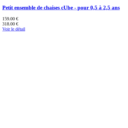
Petit ensemble de chaises cUbe - pour 0,5 à 2,5 ans
159.00 €
318.00 €
Voir le détail