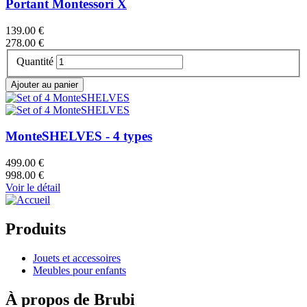
Portant Montessori X
139.00 €
278.00 €
Quantité
MonteSHELVES - 4 types
499.00 €
998.00 €
Voir le détail
Produits
Jouets et accessoires
Meubles pour enfants
À propos de Brubi