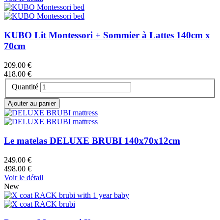
KUBO Lit Montessori + Sommier à Lattes 140cm x
70cm
209.00 €
418.00 €
Quantité
Le matelas DELUXE BRUBI 140x70x12cm
249.00 €
498.00 €
Voir le détail
New