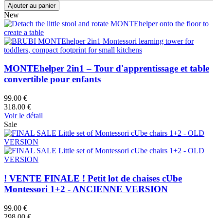
New
MONTEhelper 2in1 – Tour d'apprentissage et table
convertible pour enfants
99.00 €
318.00 €
Voir le détail
Sale
! VENTE FINALE ! Petit lot de chaises cUbe
Montessori 1+2 - ANCIENNE VERSION
99.00 €
298.00 €