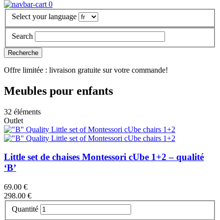
0
Select your language
Search
Offre limitée : livraison gratuite sur votre commande!
Meubles pour enfants
32 éléments
Outlet
Little set de chaises Montessori cUbe 1+2 – qualité
‘B’
69.00 €
298.00 €
Quantité