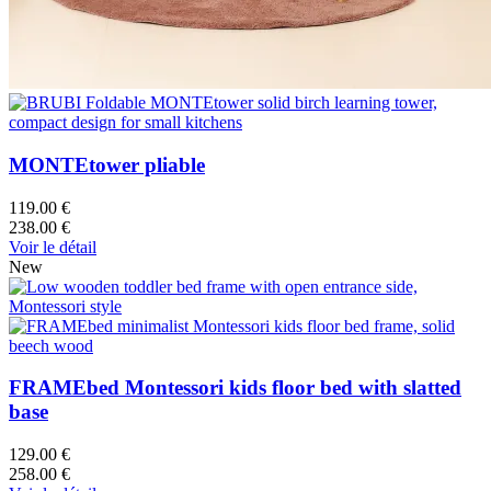
MONTEtower pliable
119.00 €
238.00 €
Voir le détail
New
FRAMEbed Montessori kids floor bed with slatted
base
129.00 €
258.00 €