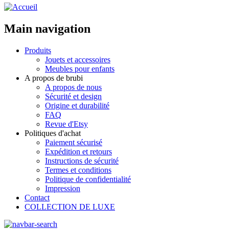
Main navigation
Produits
Jouets et accessoires
Meubles pour enfants
A propos de brubi
A propos de nous
Sécurité et design
Origine et durabilité
FAQ
Revue d'Etsy
Politiques d'achat
Paiement sécurisé
Expédition et retours
Instructions de sécurité
Termes et conditions
Politique de confidentialité
Impression
Contact
COLLECTION DE LUXE