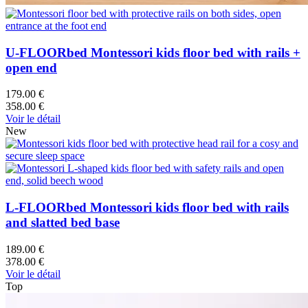
U-FLOORbed Montessori kids floor bed with rails +
open end
179.00 €
358.00 €
Voir le détail
New
L-FLOORbed Montessori kids floor bed with rails
and slatted bed base
189.00 €
378.00 €
Voir le détail
Top