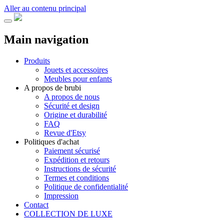
Aller au contenu principal
Main navigation
Produits
Jouets et accessoires
Meubles pour enfants
A propos de brubi
A propos de nous
Sécurité et design
Origine et durabilité
FAQ
Revue d'Etsy
Politiques d'achat
Paiement sécurisé
Expédition et retours
Instructions de sécurité
Termes et conditions
Politique de confidentialité
Impression
Contact
COLLECTION DE LUXE