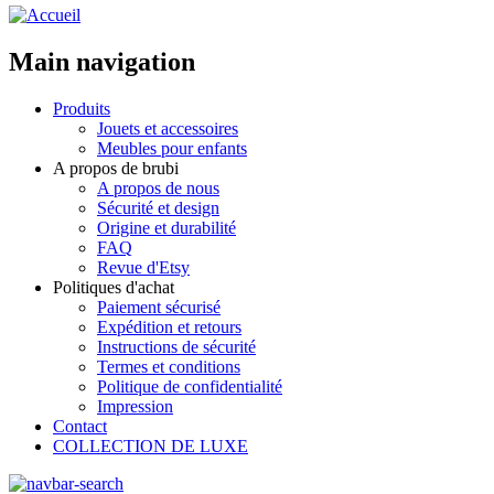
Main navigation
Produits
Jouets et accessoires
Meubles pour enfants
A propos de brubi
A propos de nous
Sécurité et design
Origine et durabilité
FAQ
Revue d'Etsy
Politiques d'achat
Paiement sécurisé
Expédition et retours
Instructions de sécurité
Termes et conditions
Politique de confidentialité
Impression
Contact
COLLECTION DE LUXE