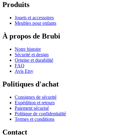
Produits
Jouets et accessoires
Meubles pour enfants
À propos de Brubi
Notre histoire
Sécurité et design
Origine et durabilité
FAQ
Avis Etsy
Politiques d'achat
Consignes de sécurité
Expédition et retours
Paiement sécurisé
Politique de confidentialité
Termes et conditions
Contact