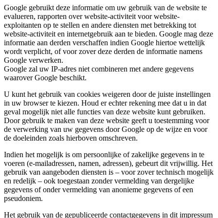
Google gebruikt deze informatie om uw gebruik van de website te
evalueren, rapporten over website-activiteit voor website-
exploitanten op te stellen en andere diensten met betrekking tot
website-activiteit en internetgebruik aan te bieden. Google mag deze
informatie aan derden verschaffen indien Google hiertoe wettelijk
wordt verplicht, of voor zover deze derden de informatie namens
Google verwerken.
Google zal uw IP-adres niet combineren met andere gegevens
waarover Google beschikt.
U kunt het gebruik van cookies weigeren door de juiste instellingen
in uw browser te kiezen. Houd er echter rekening mee dat u in dat
geval mogelijk niet alle functies van deze website kunt gebruiken.
Door gebruik te maken van deze website geeft u toestemming voor
de verwerking van uw gegevens door Google op de wijze en voor
de doeleinden zoals hierboven omschreven.
Indien het mogelijk is om persoonlijke of zakelijke gegevens in te
voeren (e-mailadressen, namen, adressen), gebeurt dit vrijwillig. Het
gebruik van aangeboden diensten is – voor zover technisch mogelijk
en redelijk – ook toegestaan zonder vermelding van dergelijke
gegevens of onder vermelding van anonieme gegevens of een
pseudoniem.
Het gebruik van de gepubliceerde contactgegevens in dit impressum