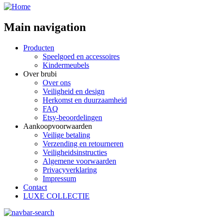
Main navigation
Producten
Speelgoed en accessoires
Kindermeubels
Over brubi
Over ons
Veiligheid en design
Herkomst en duurzaamheid
FAQ
Etsy-beoordelingen
Aankoopvoorwaarden
Veilige betaling
Verzending en retourneren
Veiligheidsinstructies
Algemene voorwaarden
Privacyverklaring
Impressum
Contact
LUXE COLLECTIE