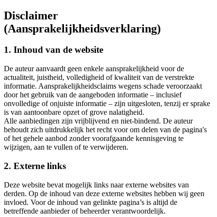
Disclaimer
(Aansprakelijkheidsverklaring)
1. Inhoud van de website
De auteur aanvaardt geen enkele aansprakelijkheid voor de
actualiteit, juistheid, volledigheid of kwaliteit van de verstrekte
informatie. Aansprakelijkheidsclaims wegens schade veroorzaakt
door het gebruik van de aangeboden informatie – inclusief
onvolledige of onjuiste informatie – zijn uitgesloten, tenzij er sprake
is van aantoonbare opzet of grove nalatigheid.
Alle aanbiedingen zijn vrijblijvend en niet-bindend. De auteur
behoudt zich uitdrukkelijk het recht voor om delen van de pagina's
of het gehele aanbod zonder voorafgaande kennisgeving te
wijzigen, aan te vullen of te verwijderen.
2. Externe links
Deze website bevat mogelijk links naar externe websites van
derden. Op de inhoud van deze externe websites hebben wij geen
invloed. Voor de inhoud van gelinkte pagina’s is altijd de
betreffende aanbieder of beheerder verantwoordelijk.