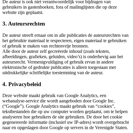
De auteur is ook niet verantwoordelijk voor bijdragen van
gebruikers in gastenboeken, fora of mailinglijsten die op deze
website zijn geplaatst.
3. Auteursrechten
De auteur streeft ernaar om in alle publicaties de auteursrechten van
het gebruikte materiaal te respecteren, eigen materiaal te gebruiken
of gebruik te maken van rechtenvrije bronnen.
Alle door de auteur zelf gecreëerde inhoud (zoals teksten,
afbeeldingen, grafieken, geluiden, video’s) is onderhevig aan het
auteursrecht. Vermenigvuldiging of gebruik ervan in andere
elektronische of gedrukte publicaties is alleen toegestaan met
uitdrukkelijke schriftelijke toestemming van de auteur.
4. Privacybeleid
Deze website maakt gebruik van Google Analytics, een
webanalyse-service die wordt aangeboden door Google Inc.
(“Google”). Google Analytics maakt gebruik van “cookies”,
tekstbestanden die op uw computer worden geplaatst, om te helpen
analyseren hoe gebruikers de site gebruiken. De door het cookie
gegenereerde informatie (inclusief uw IP-adres) wordt overgebracht
naar en opgeslagen door Google op servers in de Verenigde Staten.