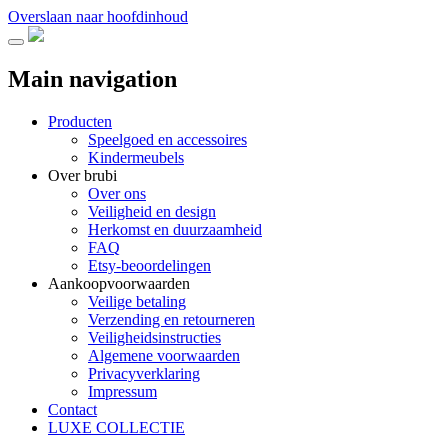
Overslaan naar hoofdinhoud
Main navigation
Producten
Speelgoed en accessoires
Kindermeubels
Over brubi
Over ons
Veiligheid en design
Herkomst en duurzaamheid
FAQ
Etsy-beoordelingen
Aankoopvoorwaarden
Veilige betaling
Verzending en retourneren
Veiligheidsinstructies
Algemene voorwaarden
Privacyverklaring
Impressum
Contact
LUXE COLLECTIE