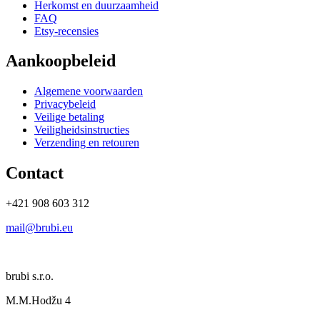
Herkomst en duurzaamheid
FAQ
Etsy-recensies
Aankoopbeleid
Algemene voorwaarden
Privacybeleid
Veilige betaling
Veiligheidsinstructies
Verzending en retouren
Contact
+421 908 603 312
mail@brubi.eu
brubi s.r.o.
M.M.Hodžu 4