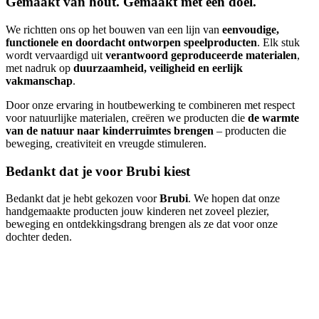
Gemaakt van hout. Gemaakt met een doel.
We richtten ons op het bouwen van een lijn van
eenvoudige,
functionele en doordacht ontworpen speelproducten
. Elk stuk
wordt vervaardigd uit
verantwoord geproduceerde materialen
,
met nadruk op
duurzaamheid, veiligheid en eerlijk
vakmanschap
.
Door onze ervaring in houtbewerking te combineren met respect
voor natuurlijke materialen, creëren we producten die
de warmte
van de natuur naar kinderruimtes brengen
– producten die
beweging, creativiteit en vreugde stimuleren.
Bedankt dat je voor Brubi kiest
Bedankt dat je hebt gekozen voor
Brubi
. We hopen dat onze
handgemaakte producten jouw kinderen net zoveel plezier,
beweging en ontdekkingsdrang brengen als ze dat voor onze
dochter deden.