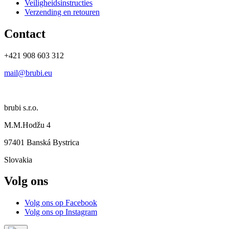
Veiligheidsinstructies
Verzending en retouren
Contact
+421 908 603 312
mail@brubi.eu
brubi s.r.o.
M.M.Hodžu 4
97401 Banská Bystrica
Slovakia
Volg ons
Volg ons op Facebook
Volg ons op Instagram