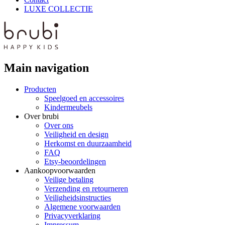
LUXE COLLECTIE
Main navigation
Producten
Speelgoed en accessoires
Kindermeubels
Over brubi
Over ons
Veiligheid en design
Herkomst en duurzaamheid
FAQ
Etsy-beoordelingen
Aankoopvoorwaarden
Veilige betaling
Verzending en retourneren
Veiligheidsinstructies
Algemene voorwaarden
Privacyverklaring
Impressum