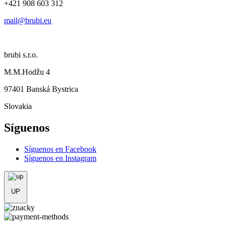
+421 908 603 312
mail@brubi.eu
brubi s.r.o.
M.M.Hodžu 4
97401 Banská Bystrica
Slovakia
Síguenos
Síguenos en Facebook
Síguenos en Instagram
UP