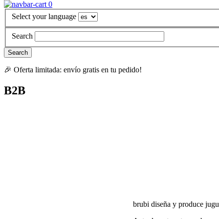
0
Select your language
Search
🎉 Oferta limitada: envío gratis en tu pedido!
B2B
brubi diseña y produce jug