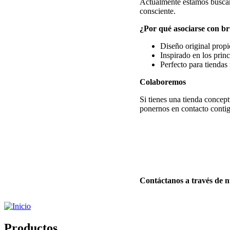
Actualmente estamos buscand
consciente.
¿Por qué asociarse con b
Diseño original propi
Inspirado en los prin
Perfecto para tiendas 
Colaboremos
Si tienes una tienda concept
ponernos en contacto contig
Contáctanos a través de 
Productos