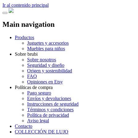
Ir al contenido principal
Main navigation
Productos
Juguetes y accesorios
Muebles para niños
Sobre brubi
Sobre nosotros
Seguridad y diseño
Origen y sostenibilidad
FAQ
Opiniones en Etsy
Políticas de compra
Pago seguro
Envíos y devoluciones
Instrucciones de seguridad
Términos y condiciones
Política de privacidad
Aviso legal
Contacto
COLLECCIÓN DE LUJO