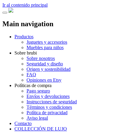
Ir al contenido principal
Main navigation
Productos
Juguetes y accesorios
Muebles para niños
Sobre brubi
Sobre nosotros
Seguridad y diseño
Origen y sostenibilidad
FAQ
Opiniones en Etsy
Políticas de compra
Pago seguro
Envíos y devoluciones
Instrucciones de seguridad
Términos y condiciones
Política de privacidad
Aviso legal
Contacto
COLLECCIÓN DE LUJO