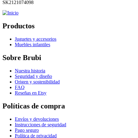
SK2121074098
Productos
Juguetes y accesorios
Muebles infantiles
Sobre Brubi
Nuestra historia
Seguridad y diseño
Origen y sostenibilidad
FAQ
Reseñas en Etsy
Políticas de compra
Envíos y devoluciones
Instrucciones de seguridad
Pago seguro
Política de privacidad