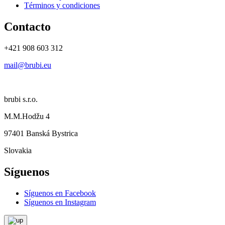
Términos y condiciones
Contacto
+421 908 603 312
mail@brubi.eu
brubi s.r.o.
M.M.Hodžu 4
97401 Banská Bystrica
Slovakia
Síguenos
Síguenos en Facebook
Síguenos en Instagram