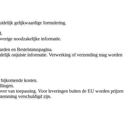
uidelijk gelijkwaardige formulering.
d.
verige noodzakelijke informatie.
arden en Bestelstatuspagina.
delijk onjuiste informatie. Verwerking of verzending mag worden
n bijkomende kosten.
llingen.
over van toepassing. Voor leveringen buiten de EU worden prijzen
stemming verschuldigd zijn.