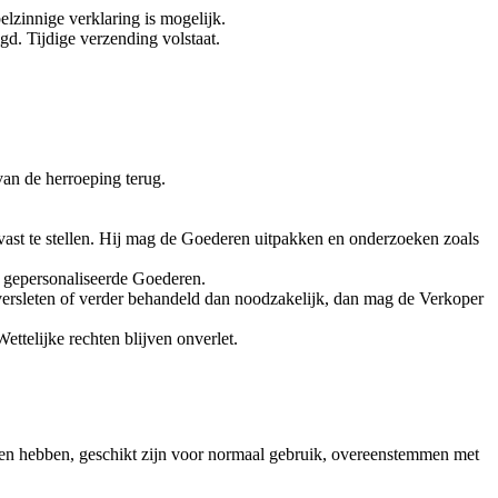
elzinnige verklaring is mogelijk.
d. Tijdige verzending volstaat.
van de herroeping terug.
ast te stellen. Hij mag de Goederen uitpakken en onderzoeken zoals
k gepersonaliseerde Goederen.
 versleten of verder behandeld dan noodzakelijk, dan mag de Verkoper
ttelijke rechten blijven onverlet.
en hebben, geschikt zijn voor normaal gebruik, overeenstemmen met