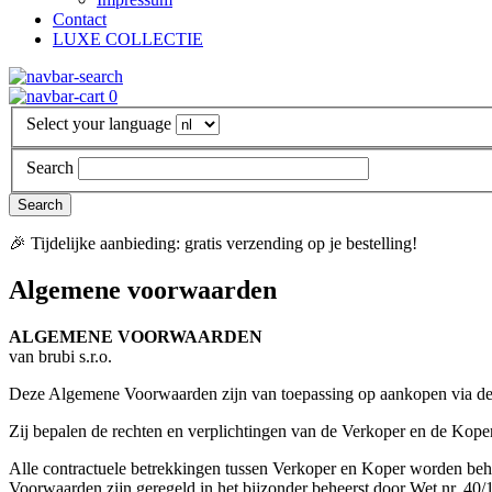
Contact
LUXE COLLECTIE
0
Select your language
Search
🎉 Tijdelijke aanbieding: gratis verzending op je bestelling!
Algemene voorwaarden
ALGEMENE VOORWAARDEN
van brubi s.r.o.
Deze Algemene Voorwaarden zijn van toepassing op aankopen via d
Zij bepalen de rechten en verplichtingen van de Verkoper en de Kop
Alle contractuele betrekkingen tussen Verkoper en Koper worden beh
Voorwaarden zijn geregeld in het bijzonder beheerst door Wet nr. 40