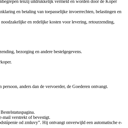
 inbegrepen tenzij uitdrukkelijk vermeld en worden door de Koper
klaring en betaling van toepasselijke invoerrechten, belastingen en
oodzakelijke en redelijke kosten voor levering, retourzending,
erzending, bezorging en andere bestelgegevens.
rkoper.
persoon, anders dan de vervoerder, de Goederen ontvangt.
 Bestelstatuspagina.
mail verstrekt of bevestigt.
odstúpenie od zmluvy”. Hij ontvangt onverwijld een automatische e-