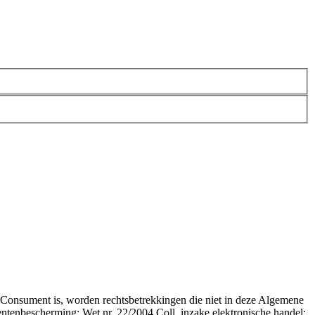
 Consument is, worden rechtsbetrekkingen die niet in deze Algemene
entenbescherming; Wet nr. 22/2004 Coll. inzake elektronische handel;