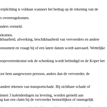
erplichting is voldaan wanneer het bedrag op de rekening van de
ders overeengekomen.
anders vermeld.
ngekomen.
ikbaarheid, afwerking, beschikbaarheid van vervoerders en andere
onsument en vraagt hij of een latere datum wordt aanvaard. Wettelijke
 Koopovereenkomst ook de schenking wordt beëindigd en de Koper het
 door hem aangewezen persoon, anders dan de vervoerder, de
 andere tekenen van transportschade. Bij zichtbare schade of
 binnen 3 kalenderdagen na levering, worden gemeld aan
g kan een claim bij de vervoerder bemoeilijken of onmogelijk